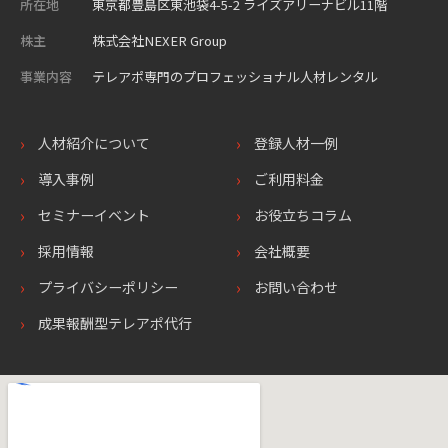
所在地
東京都豊島区東池袋4-5-2 ライズアリーナビル11階
株主
株式会社NEXER Group
事業内容
テレアポ専門のプロフェッショナル人材レンタル
人材紹介について
登録人材一例
導入事例
ご利用料金
セミナーイベント
お役立ちコラム
採用情報
会社概要
プライバシーポリシー
お問い合わせ
成果報酬型テレアポ代行