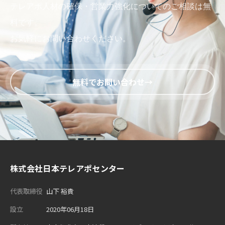
テレアポ人材の確保・営業力強化についてのご相談は無
料です。
お気軽にお問い合わせください。
無料でお問い合わせ
株式会社日本テレアポセンター
代表取締役
山下 裕貴
設立
2020年06月18日