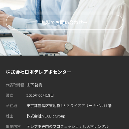
無料でお問い合わせ
株式会社日本テレアポセンター
代表取締役
山下 裕貴
設立
2020年06月18日
所在地
東京都豊島区東池袋4-5-2 ライズアリーナビル11階
株主
株式会社NEXER Group
事業内容
テレアポ専門のプロフェッショナル人材レンタル