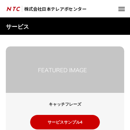
株式会社日本テレアポセンター
株式会社日本テレアポセンター
NTC
NTC
サービス
キャッチフレーズ
サービスサンプル4